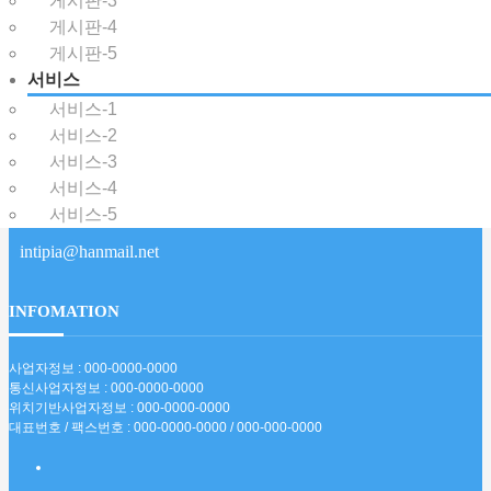
게시판-3
게시판-4
게시판-5
저희 회사는 풍부한 Web전문성을 고루 갖춘 최첨단 디지털 Agency입니다.
INTIPIA가 추구하는 것은, 고객에게 최적의 Digtal Solution을 제공함으로써,고객
서비스
과 함께 e-Business의 성공을 이루어 가고자 합니다.
서비스-1
서비스-2
서비스-3
서울시 강남구 동작구 한국빌딩
서비스-4
+82 10-1234-1234
서비스-5
intipia@hanmail.net
INFOMATION
사업자정보 : 000-0000-0000
통신사업자정보 : 000-0000-0000
위치기반사업자정보 : 000-0000-0000
대표번호 / 팩스번호 : 000-0000-0000 / 000-000-0000